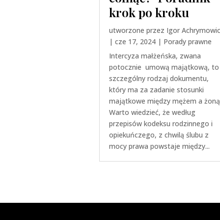
krok po kroku
utworzone przez
Igor Achrymowi
|
cze 17, 2024
|
Porady prawne
Intercyza małżeńska, zwana
potocznie umową majątkową, to
szczególny rodzaj dokumentu,
który ma za zadanie stosunki
majątkowe między mężem a żoną
Warto wiedzieć, że według
przepisów kodeksu rodzinnego i
opiekuńczego, z chwilą ślubu z
mocy prawa powstaje między...