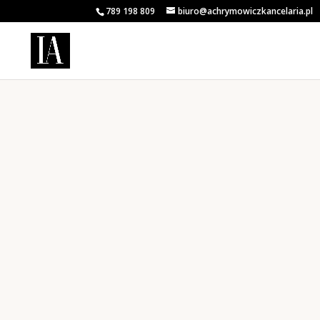
789 198 809
biuro@achrymowiczkancelaria.pl