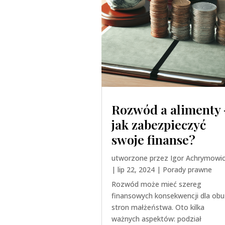
Rozwód a alimenty 
jak zabezpieczyć
swoje finanse?
utworzone przez
Igor Achrymowi
|
lip 22, 2024
|
Porady prawne
Rozwód może mieć szereg
finansowych konsekwencji dla obu
stron małżeństwa. Oto kilka
ważnych aspektów: podział