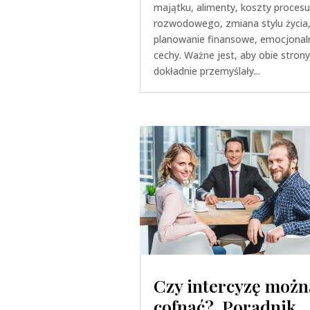
majątku, alimenty, koszty procesu
rozwodowego, zmiana stylu życia
planowanie finansowe, emocjonal
cechy. Ważne jest, aby obie strony
dokładnie przemyślały...
Czy intercyzę możn
cofnąć? Poradnik