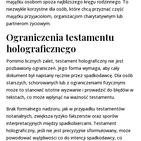
majątku osobom spoza najbliższego kręgu rodzinnego. To
niezwykle korzystne dla osób, które chcą przyznać część
majątku przyjaciołom, organizacjom charytatywnym lub
partnerom życiowym.
Ograniczenia testamentu
holograficznego
Pomimo licznych zalet, testament holograficzny nie jest
pozbawiony ograniczeń. Jego forma wymaga, aby cały
dokument był napisany ręcznie przez spadkodawcę. Dla osób
starszych, schorowanych lub z ograniczeniami fizycznymi
może to stanowić istotne wyzwanie i prowadzić do błędów w
tekstach, co może wpłynąć na ważność testamentu.
Brak formalnego nadzoru, jak w przypadku testamentów
notarialnych, zwiększa ryzyko fałszerstw oraz sporów
interpretacyjnych między spadkobiercami. Testament
holograficzny, jeśli nie jest precyzyjnie sformułowany, może
powodować wątpliwości co do intencji spadkodawcy, co