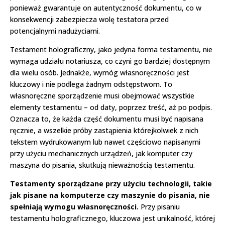
ponieważ gwarantuje on autentyczność dokumentu, co w
konsekwencji zabezpiecza wolę testatora przed
potencjalnymi nadużyciami.
Testament holograficzny, jako jedyna forma testamentu, nie
wymaga udziału notariusza, co czyni go bardziej dostępnym
dla wielu osób. Jednakże, wymóg własnoręczności jest
kluczowy i nie podlega żadnym odstępstwom. To
własnoręczne sporządzenie musi obejmować wszystkie
elementy testamentu – od daty, poprzez treść, aż po podpis.
Oznacza to, że każda część dokumentu musi być napisana
ręcznie, a wszelkie próby zastąpienia którejkolwiek z nich
tekstem wydrukowanym lub nawet częściowo napisanymi
przy użyciu mechanicznych urządzeń, jak komputer czy
maszyna do pisania, skutkują nieważnością testamentu.
Testamenty sporządzane przy użyciu technologii, takie
jak pisane na komputerze czy maszynie do pisania, nie
spełniają wymogu własnoręczności.
Przy pisaniu
testamentu holograficznego, kluczowa jest unikalność, której