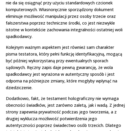
nie da się osiągnąć przy użyciu standardowych czcionek
komputerowych. Własnoręcznie sporządzony dokument
eliminuje możliwość manipulacji przez osoby trzecie oraz
fałszerstwa poprzez techniczne środki, co jest niezwykle
istotne w kontekście zachowania integralności ostatniej woli
spadkodawcy.
Kolejnym ważnym aspektem jest również sam charakter
pisma testatora, który pełni funkcję identyfikacyjną, mogącą
być później wykorzystaną przy ewentualnych sporach
sądowych. Ręczny zapis daje pewną gwarancję, że wola
spadkodawcy jest wyrażona w autentyczny sposób i jest
odporna na późniejsze zmiany, które mogłyby wpłynąć na
dziedziczenie.
Dodatkowo, fakt, że testament holograficzny nie wymaga
obecności świadków, jest zarówno zaletą, jak i wadą. Z jednej
strony zapewnia prywatność podczas jego tworzenia, a z
drugiej wyklucza możliwość potwierdzenia jego
autentyczności poprzez świadectwo osób trzecich. Dlatego