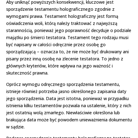
Aby uniknąć powyższych konsekwencji, kluczowe jest
sporządzenie testamentu holograficznego zgodnie z
wymogami prawa. Testament holograficzny jest formą
oświadczenia woli, którą należy traktować z najwyższą
starannością, ponieważ jego poprawność decyduje o podziale
majątku po śmierci testatora. Testament tego rodzaju musi
być napisany w całości odręcznie przez osobę go
sporządzającą – oznacza to, że nie może być drukowany ani
pisany przez inną osobę na zlecenie testatora. To jedno z
głównych kryteriów, które wpływa na jego ważność i
skuteczność prawna.
Oprócz wymogu odręcznego sporządzenia testamentu,
istnieje również potrzeba jasno określonego zapisania daty
jego sporządzenia. Data jest istotna, ponieważ w przypadku
istnienia kilku testamentów pozwala na ustalenie, który z nich
jest ostatnią wolą zmarłego. Niewłaściwie określona lub
brakująca data może być powodem unieważnienia dokumentu
w sądzie.