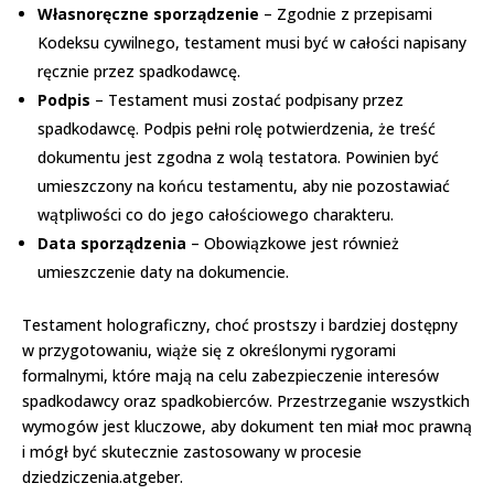
Własnoręczne sporządzenie
– Zgodnie z przepisami
Kodeksu cywilnego, testament musi być w całości napisany
ręcznie przez spadkodawcę.
Podpis
– Testament musi zostać podpisany przez
spadkodawcę. Podpis pełni rolę potwierdzenia, że treść
dokumentu jest zgodna z wolą testatora. Powinien być
umieszczony na końcu testamentu, aby nie pozostawiać
wątpliwości co do jego całościowego charakteru.
Data sporządzenia
– Obowiązkowe jest również
umieszczenie daty na dokumencie.
Testament holograficzny, choć prostszy i bardziej dostępny
w przygotowaniu, wiąże się z określonymi rygorami
formalnymi, które mają na celu zabezpieczenie interesów
spadkodawcy oraz spadkobierców. Przestrzeganie wszystkich
wymogów jest kluczowe, aby dokument ten miał moc prawną
i mógł być skutecznie zastosowany w procesie
dziedziczenia.atgeber.