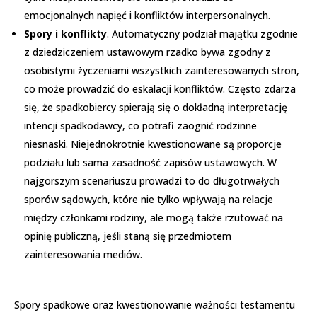
emocjonalnych napięć i konfliktów interpersonalnych.
Spory i konflikty
. Automatyczny podział majątku zgodnie
z dziedziczeniem ustawowym rzadko bywa zgodny z
osobistymi życzeniami wszystkich zainteresowanych stron,
co może prowadzić do eskalacji konfliktów. Często zdarza
się, że spadkobiercy spierają się o dokładną interpretację
intencji spadkodawcy, co potrafi zaognić rodzinne
niesnaski. Niejednokrotnie kwestionowane są proporcje
podziału lub sama zasadność zapisów ustawowych. W
najgorszym scenariuszu prowadzi to do długotrwałych
sporów sądowych, które nie tylko wpływają na relacje
między członkami rodziny, ale mogą także rzutować na
opinię publiczną, jeśli staną się przedmiotem
zainteresowania mediów.
Spory spadkowe oraz kwestionowanie ważności testamentu