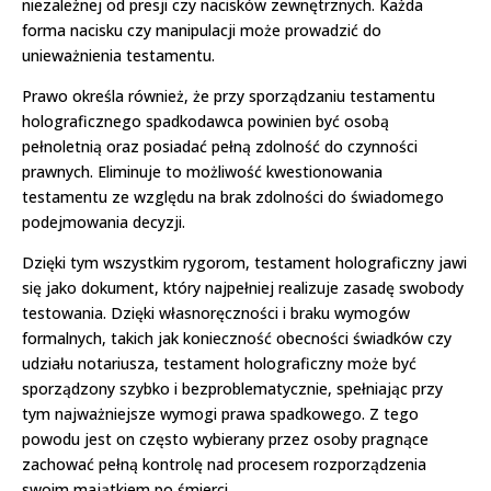
niezależnej od presji czy nacisków zewnętrznych. Każda
forma nacisku czy manipulacji może prowadzić do
unieważnienia testamentu.
Prawo określa również, że przy sporządzaniu testamentu
holograficznego spadkodawca powinien być osobą
pełnoletnią oraz posiadać pełną zdolność do czynności
prawnych. Eliminuje to możliwość kwestionowania
testamentu ze względu na brak zdolności do świadomego
podejmowania decyzji.
Dzięki tym wszystkim rygorom, testament holograficzny jawi
się jako dokument, który najpełniej realizuje zasadę swobody
testowania. Dzięki własnoręczności i braku wymogów
formalnych, takich jak konieczność obecności świadków czy
udziału notariusza, testament holograficzny może być
sporządzony szybko i bezproblematycznie, spełniając przy
tym najważniejsze wymogi prawa spadkowego. Z tego
powodu jest on często wybierany przez osoby pragnące
zachować pełną kontrolę nad procesem rozporządzenia
swoim majątkiem po śmierci.