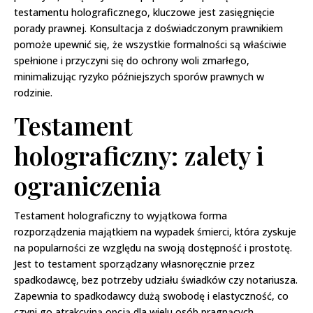
testamentu holograficznego, kluczowe jest zasięgnięcie
porady prawnej. Konsultacja z doświadczonym prawnikiem
pomoże upewnić się, że wszystkie formalności są właściwie
spełnione i przyczyni się do ochrony woli zmarłego,
minimalizując ryzyko późniejszych sporów prawnych w
rodzinie.
Testament
holograficzny: zalety i
ograniczenia
Testament holograficzny to wyjątkowa forma
rozporządzenia majątkiem na wypadek śmierci, która zyskuje
na popularności ze względu na swoją dostępność i prostotę.
Jest to testament sporządzany własnoręcznie przez
spadkodawcę, bez potrzeby udziału świadków czy notariusza.
Zapewnia to spadkodawcy dużą swobodę i elastyczność, co
czyni go atrakcyjną opcją dla wielu osób pragnących