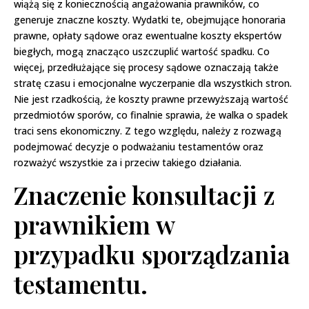
wiążą się z koniecznością angażowania prawników, co
generuje znaczne koszty. Wydatki te, obejmujące honoraria
prawne, opłaty sądowe oraz ewentualne koszty ekspertów
biegłych, mogą znacząco uszczuplić wartość spadku. Co
więcej, przedłużające się procesy sądowe oznaczają także
stratę czasu i emocjonalne wyczerpanie dla wszystkich stron.
Nie jest rzadkością, że koszty prawne przewyższają wartość
przedmiotów sporów, co finalnie sprawia, że walka o spadek
traci sens ekonomiczny. Z tego względu, należy z rozwagą
podejmować decyzje o podważaniu testamentów oraz
rozważyć wszystkie za i przeciw takiego działania.
Znaczenie konsultacji z
prawnikiem w
przypadku sporządzania
testamentu.