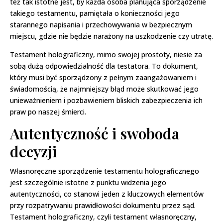
też tak istotne jest, by każda osoba planująca sporządzenie
takiego testamentu, pamiętała o konieczności jego
starannego napisania i przechowywania w bezpiecznym
miejscu, gdzie nie będzie narażony na uszkodzenie czy utratę.
Testament holograficzny, mimo swojej prostoty, niesie za
sobą dużą odpowiedzialność dla testatora. To dokument,
który musi być sporządzony z pełnym zaangażowaniem i
świadomością, że najmniejszy błąd może skutkować jego
unieważnieniem i pozbawieniem bliskich zabezpieczenia ich
praw po naszej śmierci.
Autentyczność i swoboda
decyzji
Własnoręczne sporządzenie testamentu holograficznego
jest szczególnie istotne z punktu widzenia jego
autentyczności, co stanowi jeden z kluczowych elementów
przy rozpatrywaniu prawidłowości dokumentu przez sąd.
Testament holograficzny, czyli testament własnoręczny,