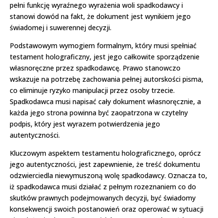
pełni funkcję wyraźnego wyrażenia woli spadkodawcy i
stanowi dowód na fakt, że dokument jest wynikiem jego
świadomej i suwerennej decyzji.
Podstawowym wymogiem formalnym, który musi spełniać
testament holograficzny, jest jego całkowite sporządzenie
własnoręczne przez spadkodawcę. Prawo stanowczo
wskazuje na potrzebę zachowania pełnej autorskości pisma,
co eliminuje ryzyko manipulacji przez osoby trzecie.
Spadkodawca musi napisać cały dokument własnoręcznie, a
każda jego strona powinna być zaopatrzona w czytelny
podpis, który jest wyrazem potwierdzenia jego
autentyczności.
Kluczowym aspektem testamentu holograficznego, oprócz
jego autentyczności, jest zapewnienie, że treść dokumentu
odzwierciedla niewymuszoną wolę spadkodawcy. Oznacza to,
iż spadkodawca musi działać z pełnym rozeznaniem co do
skutków prawnych podejmowanych decyzji, być świadomy
konsekwencji swoich postanowień oraz operować w sytuacji