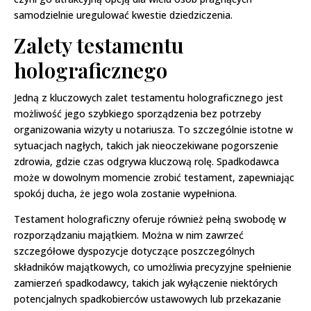
samodzielnie uregulować kwestie dziedziczenia.
Zalety testamentu
holograficznego
Jedną z kluczowych zalet testamentu holograficznego jest
możliwość jego szybkiego sporządzenia bez potrzeby
organizowania wizyty u notariusza. To szczególnie istotne w
sytuacjach nagłych, takich jak nieoczekiwane pogorszenie
zdrowia, gdzie czas odgrywa kluczową rolę. Spadkodawca
może w dowolnym momencie zrobić testament, zapewniając
spokój ducha, że jego wola zostanie wypełniona.
Testament holograficzny oferuje również pełną swobodę w
rozporządzaniu majątkiem. Można w nim zawrzeć
szczegółowe dyspozycje dotyczące poszczególnych
składników majątkowych, co umożliwia precyzyjne spełnienie
zamierzeń spadkodawcy, takich jak wyłączenie niektórych
potencjalnych spadkobierców ustawowych lub przekazanie