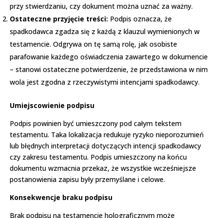
przy stwierdzaniu, czy dokument można uznać za ważny.
Ostateczne przyjęcie treści:
Podpis oznacza, że
spadkodawca zgadza się z każdą z klauzul wymienionych w
testamencie. Odgrywa on tę samą rolę, jak osobiste
parafowanie każdego oświadczenia zawartego w dokumencie
– stanowi ostateczne potwierdzenie, że przedstawiona w nim
wola jest zgodna z rzeczywistymi intencjami spadkodawcy.
Umiejscowienie podpisu
Podpis powinien być umieszczony pod całym tekstem
testamentu. Taka lokalizacja redukuje ryzyko nieporozumień
lub błędnych interpretacji dotyczących intencji spadkodawcy
czy zakresu testamentu. Podpis umieszczony na końcu
dokumentu wzmacnia przekaz, że wszystkie wcześniejsze
postanowienia zapisu były przemyślane i celowe.
Konsekwencje braku podpisu
Brak podpisu na testamencie holograficznym może