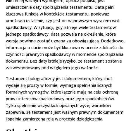
Nie mniej ważnym wymogiem, oprócz podpisu, jest
umieszczenie daty sporządzenia testamentu. Data pełni
kluczową funkcję w kontekście testamentu, ponieważ
umożliwia ustalenie, czy jest on najnowszym wyrazem woli
spadkodawcy. W sytuacji, gdy istnieje wiele testamentów
jednego spadkodawcy, data pozwala na określenie, która
wersja powinna zostać uznana za obowiązującą. Dodatkowo,
informacja o dacie może być kluczowa w ocenie zdolności do
czynności prawnych spadkodawcy w momencie sporządzania
dokumentu. Bez daty istnieje ryzyko, że testament zostanie
zakwestionowany pod względem jego ważności.
Testament holograficzny jest dokumentem, który choć
wydaje się prosty w formie, wymaga spełnienia licznych
formalnych wymogów, które łącznie mają na celu ochronę
praw i interesów spadkodawcy oraz jego spadkobierców.
Tylko spełnienie wszystkich opisanych wyżej warunków
zapewnia, że testament jest ważnym prawnym dokumentem
i spełnia zamierzoną rolę w procesie dziedziczenia.